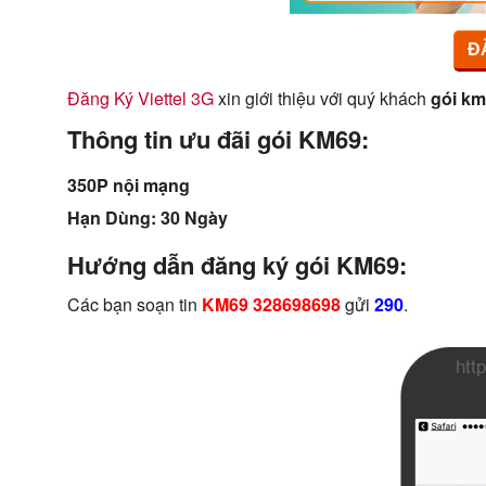
Đ
Đăng Ký Viettel 3G
xin giới thiệu với quý khách
gói km
Thông tin ưu đãi gói KM69:
350P nội mạng
Hạn Dùng: 30 Ngày
Hướng dẫn đăng ký gói KM69:
Các bạn soạn tin
KM69 328698698
gửi
290
.