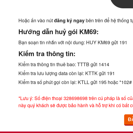
Hoặc ấn vào nút
đăng ký ngay
bên trên để hệ thống t
Hướng dẫn huỷ gói KM69:
Bạn soạn tin nhắn với nội dung: HUY KM69 gửi 191
Kiểm tra thông tin:
Kiểm tra thông tin thuê bao: TTTB gửi 1414
Kiểm tra lưu lượng data còn lại: KTTK gửi 191
Kiểm tra số phút gọi còn lại: KTLL gửi 195 hoặc *102#
*Lưu ý: Số điện thoại 328698698 trên cú pháp là số củ
này quý khách sẽ được bảo hành và hỗ trợ khi có bất c
Đ