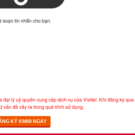
ự soạn tin nhắn cho bạn.
a đại lý uỷ quyền cung cấp dịch vụ của Viettel. Khi đăng ký qua
ứ vấn đề xảy ra trong quá trình sử dụng.
ĂNG KÝ KM69 NGAY