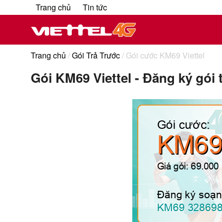
Trang chủ
Tin tức
Trang chủ
/
Gói Trả Trước
/ Gói cước KM69 Viettel
Gói KM69 Viettel - Đăng ký gói