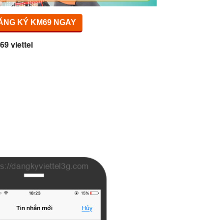
ĂNG KÝ KM69 NGAY
69 viettel