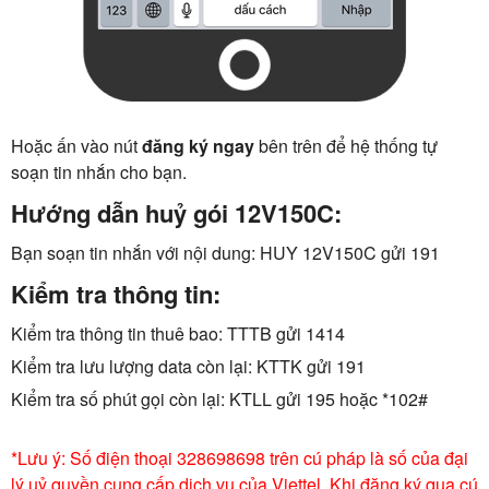
Hoặc ấn vào nút
đăng ký ngay
bên trên để hệ thống tự
soạn tin nhắn cho bạn.
Hướng dẫn huỷ gói 12V150C:
Bạn soạn tin nhắn với nội dung: HUY 12V150C gửi 191
Kiểm tra thông tin:
Kiểm tra thông tin thuê bao: TTTB gửi 1414
Kiểm tra lưu lượng data còn lại: KTTK gửi 191
Kiểm tra số phút gọi còn lại: KTLL gửi 195 hoặc *102#
*Lưu ý: Số điện thoại 328698698 trên cú pháp là số của đại
lý uỷ quyền cung cấp dịch vụ của Viettel. Khi đăng ký qua cú