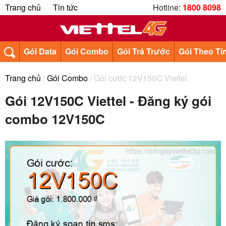
Trang chủ
Tin tức
Hotline:
1800 8098
Gói Data
Gói Combo
Gói Trả Trước
Gói Theo Tỉ
Trang chủ
/
Gói Combo
/ Gói cước 12V150C Viettel
Gói 12V150C Viettel - Đăng ký gói
combo 12V150C