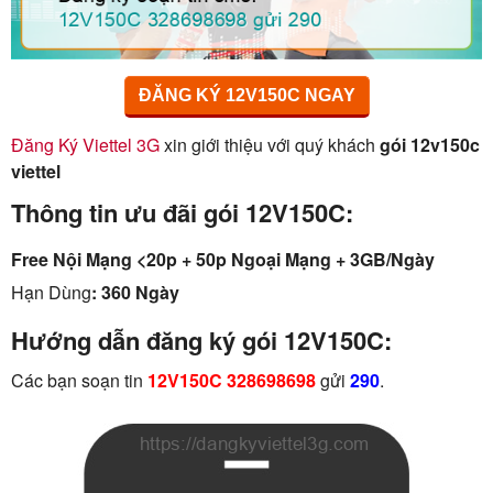
ĐĂNG KÝ 12V150C NGAY
Đăng Ký Viettel 3G
xin giới thiệu với quý khách
gói 12v150c
viettel
Thông tin ưu đãi gói 12V150C:
Free Nội Mạng <20p + 50p Ngoại Mạng + 3GB/Ngày
Hạn Dùng
: 360 Ngày
Hướng dẫn đăng ký gói 12V150C:
Các bạn soạn tin
12V150C 328698698
gửi
290
.