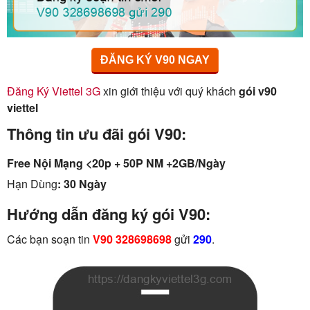
ĐĂNG KÝ V90 NGAY
Đăng Ký Viettel 3G
xin giới thiệu với quý khách
gói v90
viettel
Thông tin ưu đãi gói V90:
Free Nội Mạng <20p + 50P NM +2GB/Ngày
Hạn Dùng
: 30 Ngày
Hướng dẫn đăng ký gói V90:
Các bạn soạn tin
V90 328698698
gửi
290
.