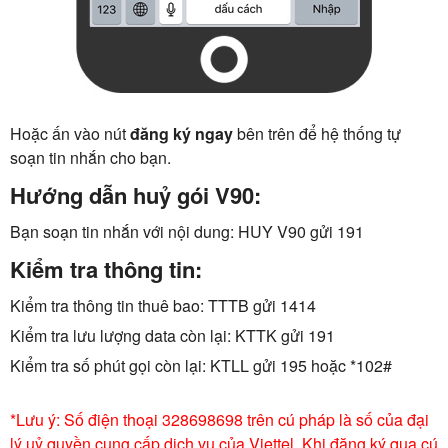
Hoặc ấn vào nút
đăng ký ngay
bên trên để hệ thống tự
soạn tin nhắn cho bạn.
Hướng dẫn huỷ gói V90:
Bạn soạn tin nhắn với nội dung: HUY V90 gửi 191
Kiểm tra thông tin:
Kiểm tra thông tin thuê bao: TTTB gửi 1414
Kiểm tra lưu lượng data còn lại: KTTK gửi 191
Kiểm tra số phút gọi còn lại: KTLL gửi 195 hoặc *102#
*Lưu ý: Số điện thoại 328698698 trên cú pháp là số của đại
lý uỷ quyền cung cấp dịch vụ của Viettel. Khi đăng ký qua cú