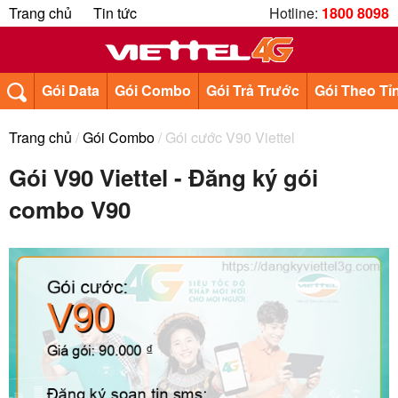
Trang chủ
Tin tức
Hotline:
1800 8098
Gói Data
Gói Combo
Gói Trả Trước
Gói Theo Tỉ
Trang chủ
/
Gói Combo
/ Gói cước V90 Viettel
Gói V90 Viettel - Đăng ký gói
combo V90