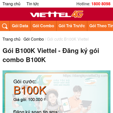
Trang chủ
Tin tức
Hotline:
1800 8098
Gói Data
Gói Combo
Gói Trả Trước
Gói Theo Tỉ
Trang chủ
/
Gói Combo
/ Gói cước B100K Viettel
Gói B100K Viettel - Đăng ký gói
combo B100K