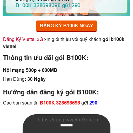
ĐĂNG KÝ B100K NGAY
Đăng Ký Viettel 3G
xin giới thiệu với quý khách
gói b100k
viettel
Thông tin ưu đãi gói B100K:
Nội mạng 500p + 600MB
Hạn Dùng
: 30 Ngày
Hướng dẫn đăng ký gói B100K:
Các bạn soạn tin
B100K 328698698
gửi
290
.