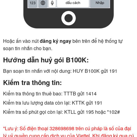
Hoặc ấn vào nút
đăng ký ngay
bên trên để hệ thống tự
soạn tin nhắn cho bạn.
Hướng dẫn huỷ gói B100K:
Bạn soạn tin nhắn với nội dung: HUY B100K gửi 191
Kiểm tra thông tin:
Kiểm tra thông tin thuê bao: TTTB gửi 1414
Kiểm tra lưu lượng data còn lại: KTTK gửi 191
Kiểm tra số phút gọi còn lại: KTLL gửi 195 hoặc *102#
*Lưu ý: Số điện thoại 328698698 trên cú pháp là số của đại
lý uỷ quyền cung cấp dịch vụ của Viettel. Khi đăng ký qua cú