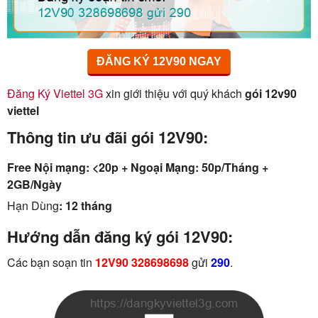
ĐĂNG KÝ 12V90 NGAY
Đăng Ký Viettel 3G
xin giới thiệu với quý khách
gói 12v90
viettel
Thông tin ưu đãi gói 12V90:
Free Nội mạng: <20p + Ngoại Mạng: 50p/Tháng +
2GB/Ngày
Hạn Dùng
: 12 tháng
Hướng dẫn đăng ký gói 12V90:
Các bạn soạn tin
12V90 328698698
gửi
290
.