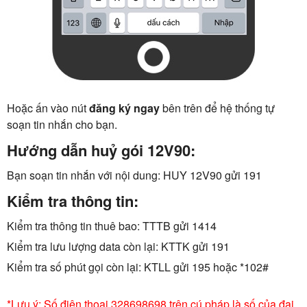
Hoặc ấn vào nút
đăng ký ngay
bên trên để hệ thống tự
soạn tin nhắn cho bạn.
Hướng dẫn huỷ gói 12V90:
Bạn soạn tin nhắn với nội dung: HUY 12V90 gửi 191
Kiểm tra thông tin:
Kiểm tra thông tin thuê bao: TTTB gửi 1414
Kiểm tra lưu lượng data còn lại: KTTK gửi 191
Kiểm tra số phút gọi còn lại: KTLL gửi 195 hoặc *102#
*Lưu ý: Số điện thoại 328698698 trên cú pháp là số của đại