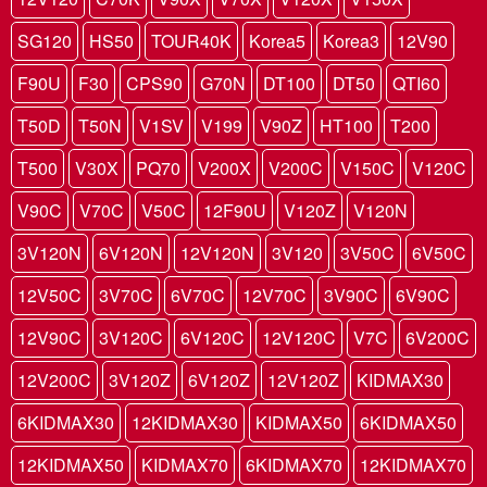
SG120
HS50
TOUR40K
Korea5
Korea3
12V90
F90U
F30
CPS90
G70N
DT100
DT50
QTI60
T50D
T50N
V1SV
V199
V90Z
HT100
T200
T500
V30X
PQ70
V200X
V200C
V150C
V120C
V90C
V70C
V50C
12F90U
V120Z
V120N
3V120N
6V120N
12V120N
3V120
3V50C
6V50C
12V50C
3V70C
6V70C
12V70C
3V90C
6V90C
12V90C
3V120C
6V120C
12V120C
V7C
6V200C
12V200C
3V120Z
6V120Z
12V120Z
KIDMAX30
6KIDMAX30
12KIDMAX30
KIDMAX50
6KIDMAX50
12KIDMAX50
KIDMAX70
6KIDMAX70
12KIDMAX70