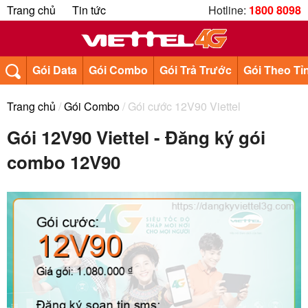
Trang chủ
Tin tức
Hotline:
1800 8098
Gói Data
Gói Combo
Gói Trả Trước
Gói Theo Tỉ
Trang chủ
/
Gói Combo
/ Gói cước 12V90 Viettel
Gói 12V90 Viettel - Đăng ký gói
combo 12V90