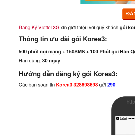
ĐĂ
Đăng Ký Viettel 3G
xin giới thiệu với quý khách
gói kor
Thông tin ưu đãi gói Korea3:
500 phút nội mạng + 150SMS + 100 Phút gọi Hàn 
Hạn dùng:
30 ngày
Hướng dẫn đăng ký gói Korea3:
Các bạn soạn tin
Korea3 328698698
gửi
290
.