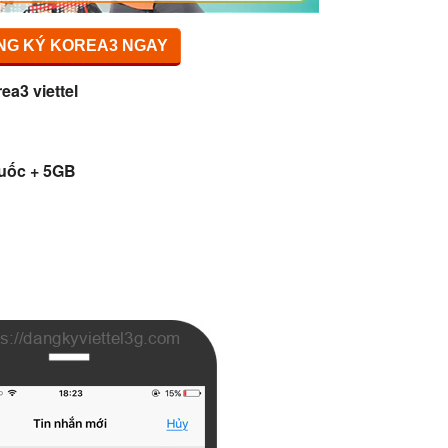
NG KÝ KOREA3 NGAY
ea3 viettel
Quốc + 5GB