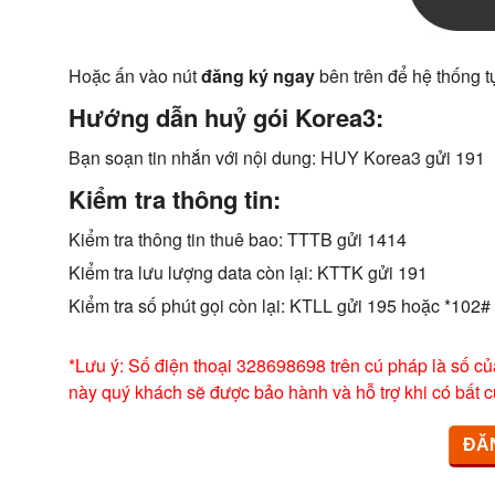
Hoặc ấn vào nút
đăng ký ngay
bên trên để hệ thống t
Hướng dẫn huỷ gói Korea3:
Bạn soạn tin nhắn với nội dung: HUY Korea3 gửi 191
Kiểm tra thông tin:
Kiểm tra thông tin thuê bao: TTTB gửi 1414
Kiểm tra lưu lượng data còn lại: KTTK gửi 191
Kiểm tra số phút gọi còn lại: KTLL gửi 195 hoặc *102#
*Lưu ý: Số điện thoại 328698698 trên cú pháp là số củ
này quý khách sẽ được bảo hành và hỗ trợ khi có bất c
ĐĂ