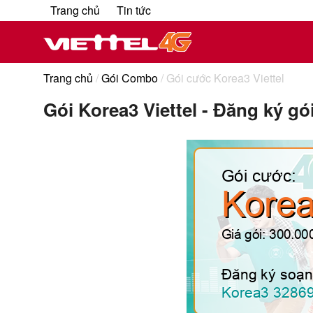
Trang chủ
Tin tức
Trang chủ
/
Gói Combo
/ Gói cước Korea3 Viettel
Gói Korea3 Viettel - Đăng ký g