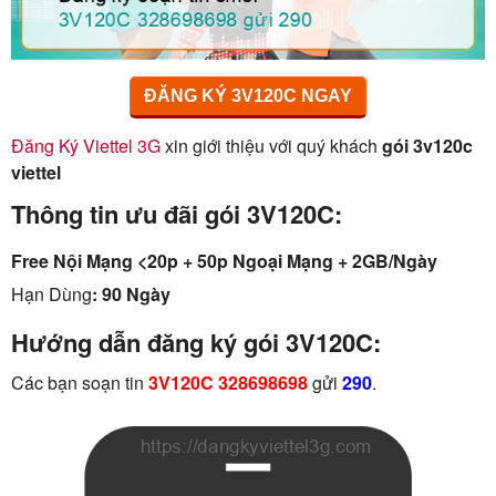
ĐĂNG KÝ 3V120C NGAY
Đăng Ký Viettel 3G
xin giới thiệu với quý khách
gói 3v120c
viettel
Thông tin ưu đãi gói 3V120C:
Free Nội Mạng <20p + 50p Ngoại Mạng + 2GB/Ngày
Hạn Dùng
: 90 Ngày
Hướng dẫn đăng ký gói 3V120C:
Các bạn soạn tin
3V120C 328698698
gửi
290
.