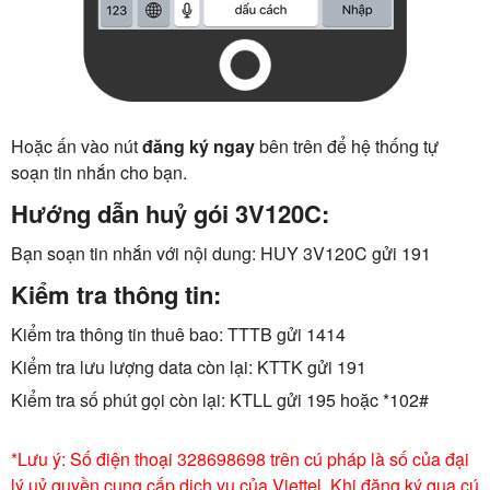
Hoặc ấn vào nút
đăng ký ngay
bên trên để hệ thống tự
soạn tin nhắn cho bạn.
Hướng dẫn huỷ gói 3V120C:
Bạn soạn tin nhắn với nội dung: HUY 3V120C gửi 191
Kiểm tra thông tin:
Kiểm tra thông tin thuê bao: TTTB gửi 1414
Kiểm tra lưu lượng data còn lại: KTTK gửi 191
Kiểm tra số phút gọi còn lại: KTLL gửi 195 hoặc *102#
*Lưu ý: Số điện thoại 328698698 trên cú pháp là số của đại
lý uỷ quyền cung cấp dịch vụ của Viettel. Khi đăng ký qua cú