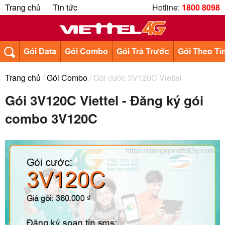
Trang chủ
Tin tức
Hotline:
1800 8098
Gói Data
Gói Combo
Gói Trả Trước
Gói Theo Tỉ
Trang chủ
/
Gói Combo
/ Gói cước 3V120C Viettel
Gói 3V120C Viettel - Đăng ký gói
combo 3V120C