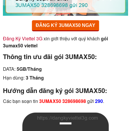
ĐĂNG KÝ 3UMAX50 NGAY
Đăng Ký Viettel 3G
xin giới thiệu với quý khách
gói
3umax50 viettel
Thông tin ưu đãi gói 3UMAX50:
DATA:
5GB/Tháng
Hạn dùng:
3 Tháng
Hướng dẫn đăng ký gói 3UMAX50:
Các bạn soạn tin
3UMAX50 328698698
gửi
290
.