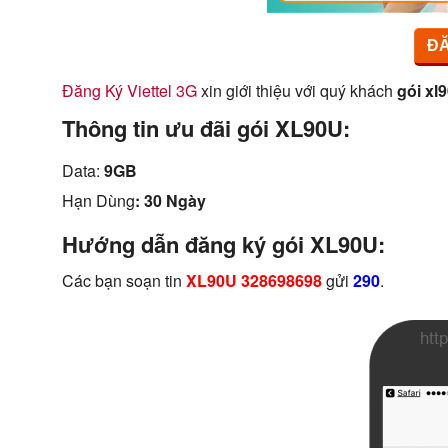
ĐĂ
Đăng Ký Viettel 3G
xin giới thiệu với quý khách
gói xl9
Thông tin ưu đãi gói XL90U:
Data:
9GB
Hạn Dùng
: 30 Ngày
Hướng dẫn đăng ký gói XL90U:
Các bạn soạn tin
XL90U 328698698
gửi
290
.