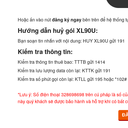
Hoặc ấn vào nút
đăng ký ngay
bên trên để hệ thống t
Hướng dẫn huỷ gói XL90U:
Bạn soạn tin nhắn với nội dung: HUY XL90U gửi 191
Kiểm tra thông tin:
Kiểm tra thông tin thuê bao: TTTB gửi 1414
Kiểm tra lưu lượng data còn lại: KTTK gửi 191
Kiểm tra số phút gọi còn lại: KTLL gửi 195 hoặc *102#
*Lưu ý: Số điện thoại 328698698 trên cú pháp là số củ
này quý khách sẽ được bảo hành và hỗ trợ khi có bất c
ĐĂ