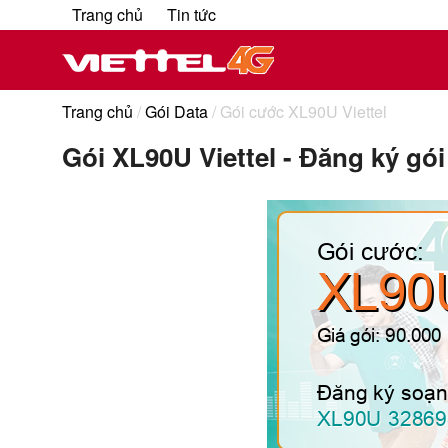
Trang chủ
Tin tức
Trang chủ
/
Gói Data
/ Gói cước XL90U Viettel
Gói XL90U Viettel - Đăng ký gó