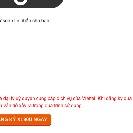
ự soạn tin nhắn cho bạn.
a đại lý uỷ quyền cung cấp dịch vụ của Viettel. Khi đăng ký qua
ứ vấn đề xảy ra trong quá trình sử dụng.
NG KÝ XL90U NGAY