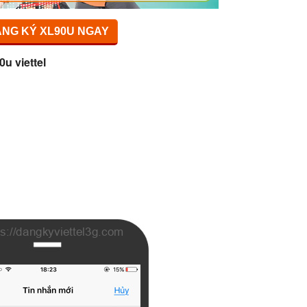
NG KÝ XL90U NGAY
0u viettel