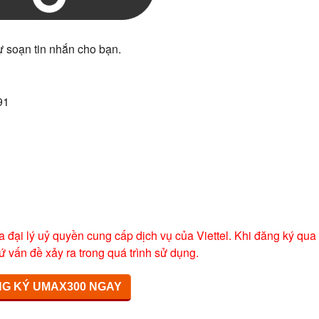
ự soạn tin nhắn cho bạn.
91
a đại lý uỷ quyền cung cấp dịch vụ của Viettel. Khi đăng ký qua
ứ vấn đề xảy ra trong quá trình sử dụng.
G KÝ UMAX300 NGAY