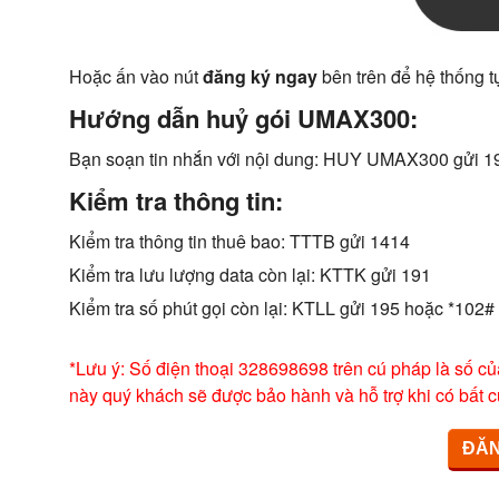
Hoặc ấn vào nút
đăng ký ngay
bên trên để hệ thống t
Hướng dẫn huỷ gói UMAX300:
Bạn soạn tin nhắn với nội dung: HUY UMAX300 gửi 1
Kiểm tra thông tin:
Kiểm tra thông tin thuê bao: TTTB gửi 1414
Kiểm tra lưu lượng data còn lại: KTTK gửi 191
Kiểm tra số phút gọi còn lại: KTLL gửi 195 hoặc *102#
*Lưu ý: Số điện thoại 328698698 trên cú pháp là số củ
này quý khách sẽ được bảo hành và hỗ trợ khi có bất c
ĐĂN