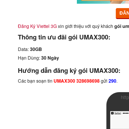
ĐĂN
Đăng Ký Viettel 3G
xin giới thiệu với quý khách
gói um
Thông tin ưu đãi gói UMAX300:
Data:
30GB
Hạn Dùng:
30 Ngày
Hướng dẫn đăng ký gói UMAX300:
Các bạn soạn tin
UMAX300 328698698
gửi
290
.