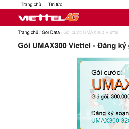
Trang chủ
Tin tức
Trang chủ
/
Gói Data
/ Gói cước UMAX300 Viettel
Gói UMAX300 Viettel - Đăng ký