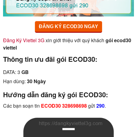
ĐĂNG KÝ ECOD30 NGAY
Đăng Ký Viettel 3G
xin giới thiệu với quý khách
gói ecod30
viettel
Thông tin ưu đãi gói ECOD30:
DATA: 3
GB
Hạn dùng:
30 Ngày
Hướng dẫn đăng ký gói ECOD30:
Các bạn soạn tin
ECOD30 328698698
gửi
290
.