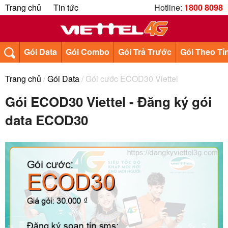
Trang chủ
Tin tức
Hotline:
1800 8098
Gói Data
Gói Combo
Gói Trả Trước
Gói Theo Tỉ
Trang chủ
/
Gói Data
/ Gói cước ECOD30 Viettel
Gói ECOD30 Viettel - Đăng ký gói
data ECOD30