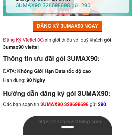
ĐĂNG KÝ 3UMAX90 NGAY
Đăng Ký Viettel 3G
xin giới thiệu với quý khách
gói
3umax90 viettel
Thông tin ưu đãi gói 3UMAX90:
DATA:
Không Giới Hạn Data tốc độ cao
Hạn dùng:
90 Ngày
Hướng dẫn đăng ký gói 3UMAX90:
Các bạn soạn tin
3UMAX90 328698698
gửi
290
.