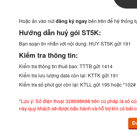
Hoặc ấn vào nút
đăng ký ngay
bên trên để hệ thống t
Hướng dẫn huỷ gói ST5K:
Bạn soạn tin nhắn với nội dung: HUY ST5K gửi 191
Kiểm tra thông tin:
Kiểm tra thông tin thuê bao: TTTB gửi 1414
Kiểm tra lưu lượng data còn lại: KTTK gửi 191
Kiểm tra số phút gọi còn lại: KTLL gửi 195 hoặc *102#
*Lưu ý: Số điện thoại 328698698 trên cú pháp là số củ
này quý khách sẽ được bảo hành và hỗ trợ khi có bất c
Đ