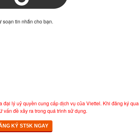
ự soạn tin nhắn cho bạn.
a đại lý uỷ quyền cung cấp dịch vụ của Viettel. Khi đăng ký qua
ứ vấn đề xảy ra trong quá trình sử dụng.
ĂNG KÝ ST5K NGAY