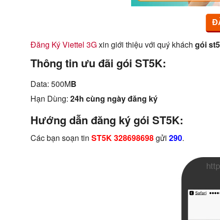
Đ
Đăng Ký Viettel 3G
xin giới thiệu với quý khách
gói st5
Thông tin ưu đãi gói ST5K:
Data: 500M
B
Hạn Dùng:
24h cùng ngày đăng ký
Hướng dẫn đăng ký gói ST5K:
Các bạn soạn tin
ST5K 328698698
gửi
290
.