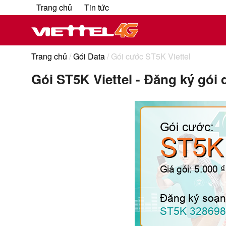
Trang chủ
Tin tức
Trang chủ
/
Gói Data
/ Gói cước ST5K Viettel
Gói ST5K Viettel - Đăng ký gói