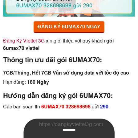
ĐĂNG KÝ 6UMAX70 NGAY
Đăng Ký Viettel 3G
xin giới thiệu với quý khách
gói
6umax70 viettel
Thông tin ưu đãi gói 6UMAX70:
7GB/Tháng, Hết 7GB Vẫn sử dụng data với tốc độ cao
Hạn dùng:
180 Ngày
Hướng dẫn đăng ký gói 6UMAX70:
Các bạn soạn tin
6UMAX70 328698698
gửi
290
.