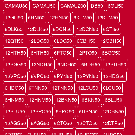
CAMAU80
CAMAU50
CAMAU200
DB89
6GLI50
12GLI50
6HNI50
12HNI50
6KTM50
12KTM50
6DLK50
12DLK50
6DCN50
12DCN50
6QTI50
12QTI50
12LDG50
6LDG50
6QBH50
12QBH50
12HTH50
6HTH50
6PTO50
12PTO50
6BGG50
12BGG50
12NDH50
6NDH50
6BDH50
12BDH50
12VPC50
6VPC50
6PYN50
12PYN50
12HDG50
6HDG50
6TNN50
12TNN50
12LCU50
6LCU50
6HNM50
12HNM50
12BKN50
6BKN50
6BLU50
12BLU50
12BPC50
6BPC50
6DBN50
12DBN50
12AGG50
6AGG50
6CTO50
12CTO50
12DTP50
6DTP50
6HBH50
12HBH50
12HPG50
6HPG50