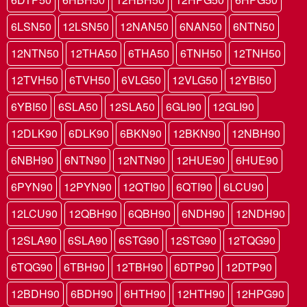
6LSN50
12LSN50
12NAN50
6NAN50
6NTN50
12NTN50
12THA50
6THA50
6TNH50
12TNH50
12TVH50
6TVH50
6VLG50
12VLG50
12YBI50
6YBI50
6SLA50
12SLA50
6GLI90
12GLI90
12DLK90
6DLK90
6BKN90
12BKN90
12NBH90
6NBH90
6NTN90
12NTN90
12HUE90
6HUE90
6PYN90
12PYN90
12QTI90
6QTI90
6LCU90
12LCU90
12QBH90
6QBH90
6NDH90
12NDH90
12SLA90
6SLA90
6STG90
12STG90
12TQG90
6TQG90
6TBH90
12TBH90
6DTP90
12DTP90
12BDH90
6BDH90
6HTH90
12HTH90
12HPG90