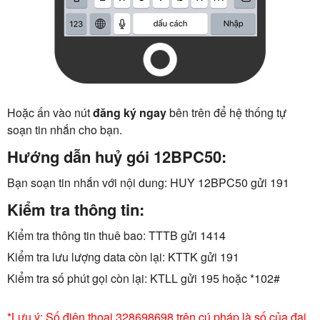
Hoặc ấn vào nút
đăng ký ngay
bên trên để hệ thống tự
soạn tin nhắn cho bạn.
Hướng dẫn huỷ gói 12BPC50:
Bạn soạn tin nhắn với nội dung: HUY 12BPC50 gửi 191
Kiểm tra thông tin:
Kiểm tra thông tin thuê bao: TTTB gửi 1414
Kiểm tra lưu lượng data còn lại: KTTK gửi 191
Kiểm tra số phút gọi còn lại: KTLL gửi 195 hoặc *102#
*Lưu ý: Số điện thoại 328698698 trên cú pháp là số của đại