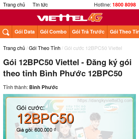
Trang chủ
Tin tức
Hotline:
1800 8098
Gói Data
Gói Combo
Gói Trả Trước
Gói Theo Tỉ
Trang chủ
/
Gói Theo Tỉnh
/ Gói cước 12BPC50 Viettel
Gói 12BPC50 Viettel - Đăng ký gói
theo tỉnh Bình Phước 12BPC50
Tỉnh thành:
Bình Phước