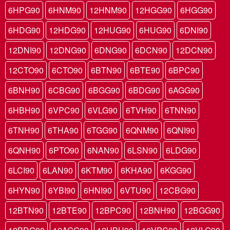
6HPG90
6HNM90
12HNM90
12HGG90
6HGG90
6HDG90
12HDG90
12HUG90
6HUG90
6DNI90
12DNI90
12DNG90
6DNG90
6DCN90
12DCN90
12CTO90
6CTO90
6BTN90
6BTE90
6BPC90
6BNH90
6CBG90
6BGG90
6BDG90
6AGG90
6HBH90
6VPC90
6VLG90
6TVH90
6TNN90
6TNH90
6THA90
6TGG90
6QNM90
6QNI90
6QNH90
6PTO90
6NAN90
6LSN90
6LDG90
6LCI90
6LAN90
6KTM90
6KHA90
6KGG90
6HYN90
6YBI90
6HNI90
6VTU90
12CBG90
12BTN90
12BTE90
12BPC90
12BNH90
12BGG90