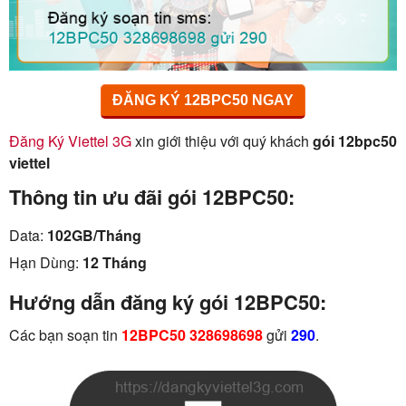
ĐĂNG KÝ 12BPC50 NGAY
Đăng Ký Viettel 3G
xin giới thiệu với quý khách
gói 12bpc50
viettel
Thông tin ưu đãi gói 12BPC50:
Data:
102GB/Tháng
Hạn Dùng:
12 Tháng
Hướng dẫn đăng ký gói 12BPC50:
Các bạn soạn tin
12BPC50 328698698
gửi
290
.