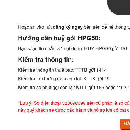
Hoặc ấn vào nút
đăng ký ngay
bên trên để hệ thống t
Hướng dẫn huỷ gói HPG50:
Bạn soạn tin nhắn với nội dung: HUY HPG50 gửi 191
Kiểm tra thông tin:
Kiểm tra thông tin thuê bao: TTTB gửi 1414
Kiểm tra lưu lượng data còn lại: KTTK gửi 191
Kiểm tra số phút gọi còn lại: KTLL gửi 195 hoặc *102#
*Lưu ý: Số điện thoại 328698698 trên cú pháp là số củ
này quý khách sẽ được bảo hành và hỗ trợ khi có bất c
ĐĂ