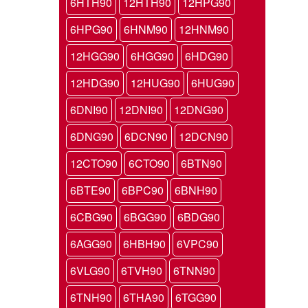
6HTH90
12HTH90
12HPG90
6HPG90
6HNM90
12HNM90
12HGG90
6HGG90
6HDG90
12HDG90
12HUG90
6HUG90
6DNI90
12DNI90
12DNG90
6DNG90
6DCN90
12DCN90
12CTO90
6CTO90
6BTN90
6BTE90
6BPC90
6BNH90
6CBG90
6BGG90
6BDG90
6AGG90
6HBH90
6VPC90
6VLG90
6TVH90
6TNN90
6TNH90
6THA90
6TGG90