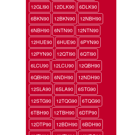
12GLI90
12DLK90
6DLK90
6BKN90
12BKN90
12NBH90
6NBH90
6NTN90
12NTN90
12HUE90
6HUE90
6PYN90
12PYN90
12QTI90
6QTI90
6LCU90
12LCU90
12QBH90
6QBH90
6NDH90
12NDH90
12SLA90
6SLA90
6STG90
12STG90
12TQG90
6TQG90
6TBH90
12TBH90
6DTP90
12DTP90
12BDH90
6BDH90