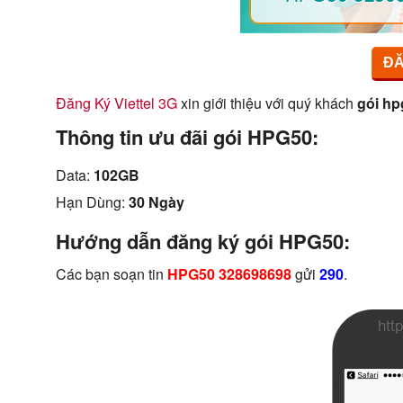
ĐĂ
Đăng Ký Viettel 3G
xin giới thiệu với quý khách
gói hp
Thông tin ưu đãi gói HPG50:
Data:
102GB
Hạn Dùng:
30 Ngày
Hướng dẫn đăng ký gói HPG50:
Các bạn soạn tin
HPG50 328698698
gửi
290
.