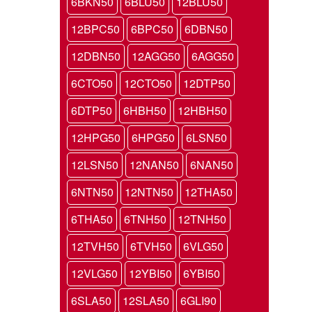
6BKN50
6BLU50
12BLU50
12BPC50
6BPC50
6DBN50
12DBN50
12AGG50
6AGG50
6CTO50
12CTO50
12DTP50
6DTP50
6HBH50
12HBH50
12HPG50
6HPG50
6LSN50
12LSN50
12NAN50
6NAN50
6NTN50
12NTN50
12THA50
6THA50
6TNH50
12TNH50
12TVH50
6TVH50
6VLG50
12VLG50
12YBI50
6YBI50
6SLA50
12SLA50
6GLI90