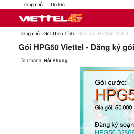
Trang chủ
Tin tức
Trang chủ
/
Gói Theo Tỉnh
/ Gói cước HPG50 Viettel
Gói HPG50 Viettel - Đăng ký gó
Tỉnh thành:
Hải Phòng