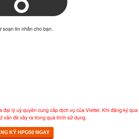
ự soạn tin nhắn cho bạn.
a đại lý uỷ quyền cung cấp dịch vụ của Viettel. Khi đăng ký qua
ứ vấn đề xảy ra trong quá trình sử dụng.
NG KÝ HPG50 NGAY