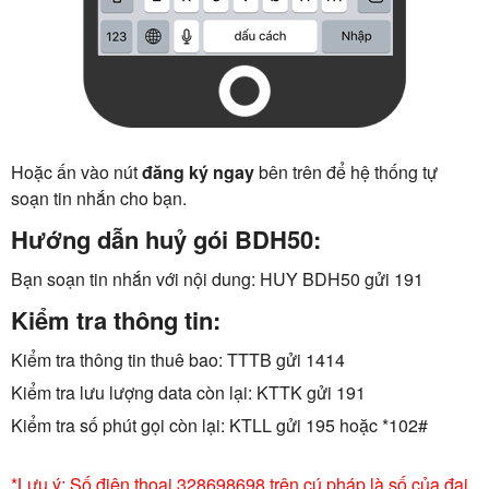
Hoặc ấn vào nút
đăng ký ngay
bên trên để hệ thống tự
soạn tin nhắn cho bạn.
Hướng dẫn huỷ gói BDH50:
Bạn soạn tin nhắn với nội dung: HUY BDH50 gửi 191
Kiểm tra thông tin:
Kiểm tra thông tin thuê bao: TTTB gửi 1414
Kiểm tra lưu lượng data còn lại: KTTK gửi 191
Kiểm tra số phút gọi còn lại: KTLL gửi 195 hoặc *102#
*Lưu ý: Số điện thoại 328698698 trên cú pháp là số của đại