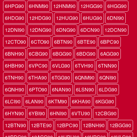
6HPG90
6HNM90
12HNM90
12HGG90
6HGG90
6HDG90
12HDG90
12HUG90
6HUG90
6DNI90
12DNI90
12DNG90
6DNG90
6DCN90
12DCN90
12CTO90
6CTO90
6BTN90
6BTE90
6BPC90
6BNH90
6CBG90
6BGG90
6BDG90
6AGG90
6HBH90
6VPC90
6VLG90
6TVH90
6TNN90
6TNH90
6THA90
6TGG90
6QNM90
6QNI90
6QNH90
6PTO90
6NAN90
6LSN90
6LDG90
6LCI90
6LAN90
6KTM90
6KHA90
6KGG90
6HYN90
6YBI90
6HNI90
6VTU90
12CBG90
12BTN90
12BTE90
12BPC90
12BNH90
12BGG90