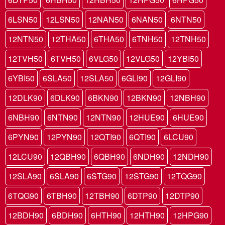
6LSN50
12LSN50
12NAN50
6NAN50
6NTN50
12NTN50
12THA50
6THA50
6TNH50
12TNH50
12TVH50
6TVH50
6VLG50
12VLG50
12YBI50
6YBI50
6SLA50
12SLA50
6GLI90
12GLI90
12DLK90
6DLK90
6BKN90
12BKN90
12NBH90
6NBH90
6NTN90
12NTN90
12HUE90
6HUE90
6PYN90
12PYN90
12QTI90
6QTI90
6LCU90
12LCU90
12QBH90
6QBH90
6NDH90
12NDH90
12SLA90
6SLA90
6STG90
12STG90
12TQG90
6TQG90
6TBH90
12TBH90
6DTP90
12DTP90
12BDH90
6BDH90
6HTH90
12HTH90
12HPG90