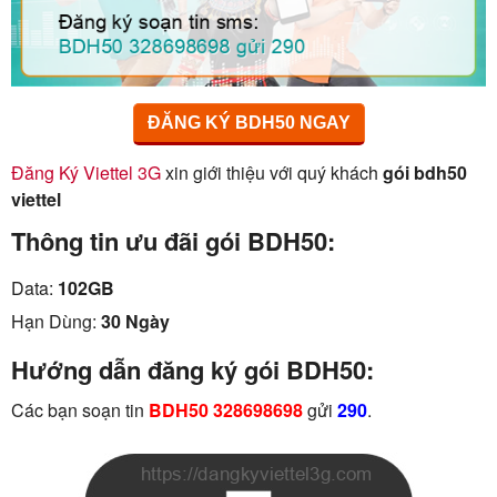
ĐĂNG KÝ BDH50 NGAY
Đăng Ký Viettel 3G
xin giới thiệu với quý khách
gói bdh50
viettel
Thông tin ưu đãi gói BDH50:
Data:
102GB
Hạn Dùng:
30 Ngày
Hướng dẫn đăng ký gói BDH50:
Các bạn soạn tin
BDH50 328698698
gửi
290
.