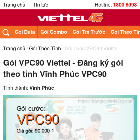
Trang chủ
Tin tức
Hotline:
1800 8098
Gói Data
Gói Combo
Gói Trả Trước
Gói Theo Tỉ
Trang chủ
/
Gói Theo Tỉnh
/ Gói cước VPC90 Viettel
Gói VPC90 Viettel - Đăng ký gói
theo tỉnh Vĩnh Phúc VPC90
Tỉnh thành:
Vĩnh Phúc