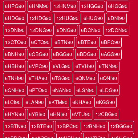
6HPG90
6HNM90
12HNM90
12HGG90
6HGG90
6HDG90
12HDG90
12HUG90
6HUG90
6DNI90
12DNI90
12DNG90
6DNG90
6DCN90
12DCN90
12CTO90
6CTO90
6BTN90
6BTE90
6BPC90
6BNH90
6CBG90
6BGG90
6BDG90
6AGG90
6HBH90
6VPC90
6VLG90
6TVH90
6TNN90
6TNH90
6THA90
6TGG90
6QNM90
6QNI90
6QNH90
6PTO90
6NAN90
6LSN90
6LDG90
6LCI90
6LAN90
6KTM90
6KHA90
6KGG90
6HYN90
6YBI90
6HNI90
6VTU90
12CBG90
12BTN90
12BTE90
12BPC90
12BNH90
12BGG90