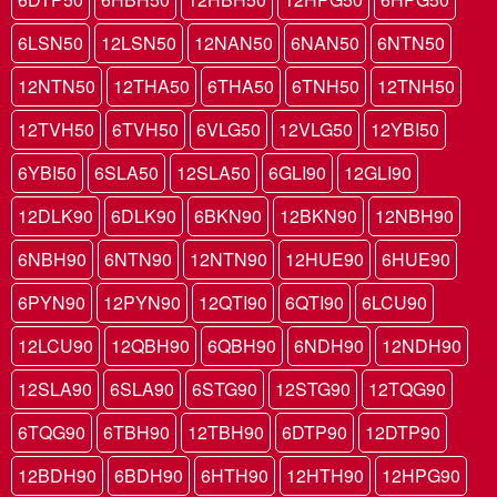
6LSN50
12LSN50
12NAN50
6NAN50
6NTN50
12NTN50
12THA50
6THA50
6TNH50
12TNH50
12TVH50
6TVH50
6VLG50
12VLG50
12YBI50
6YBI50
6SLA50
12SLA50
6GLI90
12GLI90
12DLK90
6DLK90
6BKN90
12BKN90
12NBH90
6NBH90
6NTN90
12NTN90
12HUE90
6HUE90
6PYN90
12PYN90
12QTI90
6QTI90
6LCU90
12LCU90
12QBH90
6QBH90
6NDH90
12NDH90
12SLA90
6SLA90
6STG90
12STG90
12TQG90
6TQG90
6TBH90
12TBH90
6DTP90
12DTP90
12BDH90
6BDH90
6HTH90
12HTH90
12HPG90