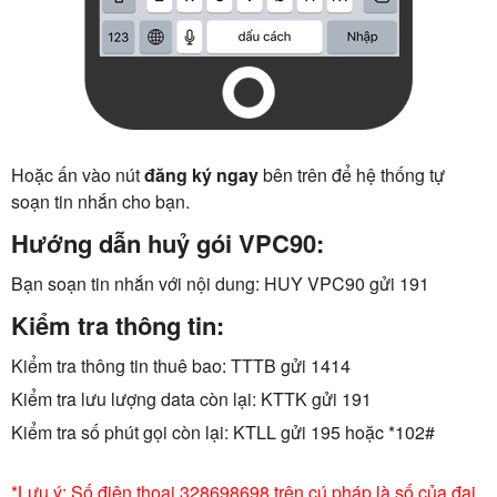
Hoặc ấn vào nút
đăng ký ngay
bên trên để hệ thống tự
soạn tin nhắn cho bạn.
Hướng dẫn huỷ gói VPC90:
Bạn soạn tin nhắn với nội dung: HUY VPC90 gửi 191
Kiểm tra thông tin:
Kiểm tra thông tin thuê bao: TTTB gửi 1414
Kiểm tra lưu lượng data còn lại: KTTK gửi 191
Kiểm tra số phút gọi còn lại: KTLL gửi 195 hoặc *102#
*Lưu ý: Số điện thoại 328698698 trên cú pháp là số của đại