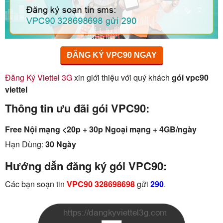
ĐĂNG KÝ VPC90 NGAY
Đăng Ký Viettel 3G
xin giới thiệu với quý khách
gói vpc90
viettel
Thông tin ưu đãi gói VPC90:
Free Nội mạng <20p + 30p Ngoại mạng + 4GB/ngày
Hạn Dùng:
30 Ngày
Hướng dẫn đăng ký gói VPC90:
Các bạn soạn tin
VPC90 328698698
gửi
290
.