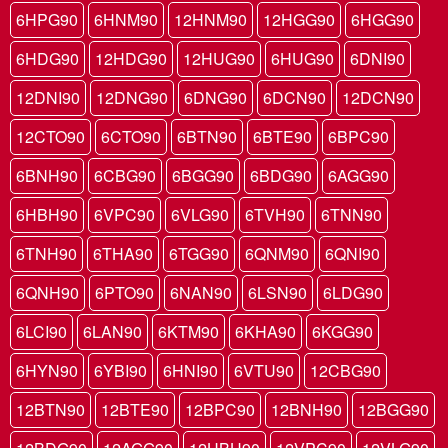
6HPG90
6HNM90
12HNM90
12HGG90
6HGG90
6HDG90
12HDG90
12HUG90
6HUG90
6DNI90
12DNI90
12DNG90
6DNG90
6DCN90
12DCN90
12CTO90
6CTO90
6BTN90
6BTE90
6BPC90
6BNH90
6CBG90
6BGG90
6BDG90
6AGG90
6HBH90
6VPC90
6VLG90
6TVH90
6TNN90
6TNH90
6THA90
6TGG90
6QNM90
6QNI90
6QNH90
6PTO90
6NAN90
6LSN90
6LDG90
6LCI90
6LAN90
6KTM90
6KHA90
6KGG90
6HYN90
6YBI90
6HNI90
6VTU90
12CBG90
12BTN90
12BTE90
12BPC90
12BNH90
12BGG90