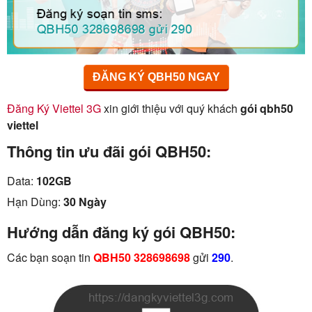
ĐĂNG KÝ QBH50 NGAY
Đăng Ký Viettel 3G
xin giới thiệu với quý khách
gói qbh50
viettel
Thông tin ưu đãi gói QBH50:
Data:
102GB
Hạn Dùng:
30 Ngày
Hướng dẫn đăng ký gói QBH50:
Các bạn soạn tin
QBH50 328698698
gửi
290
.