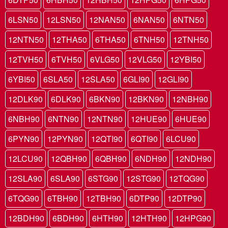
6LSN50
12LSN50
12NAN50
6NAN50
6NTN50
12NTN50
12THA50
6THA50
6TNH50
12TNH50
12TVH50
6TVH50
6VLG50
12VLG50
12YBI50
6YBI50
6SLA50
12SLA50
6GLI90
12GLI90
12DLK90
6DLK90
6BKN90
12BKN90
12NBH90
6NBH90
6NTN90
12NTN90
12HUE90
6HUE90
6PYN90
12PYN90
12QTI90
6QTI90
6LCU90
12LCU90
12QBH90
6QBH90
6NDH90
12NDH90
12SLA90
6SLA90
6STG90
12STG90
12TQG90
6TQG90
6TBH90
12TBH90
6DTP90
12DTP90
12BDH90
6BDH90
6HTH90
12HTH90
12HPG90