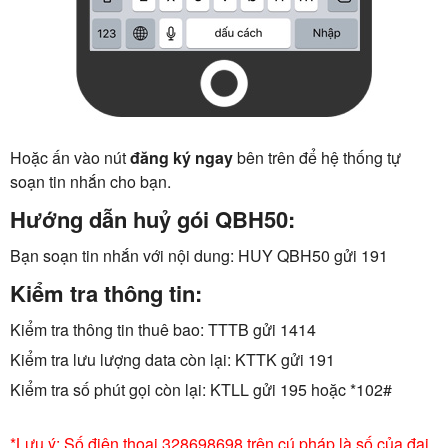
Hoặc ấn vào nút
đăng ký ngay
bên trên để hệ thống tự
soạn tin nhắn cho bạn.
Hướng dẫn huỷ gói QBH50:
Bạn soạn tin nhắn với nội dung: HUY QBH50 gửi 191
Kiểm tra thông tin:
Kiểm tra thông tin thuê bao: TTTB gửi 1414
Kiểm tra lưu lượng data còn lại: KTTK gửi 191
Kiểm tra số phút gọi còn lại: KTLL gửi 195 hoặc *102#
*Lưu ý: Số điện thoại 328698698 trên cú pháp là số của đại