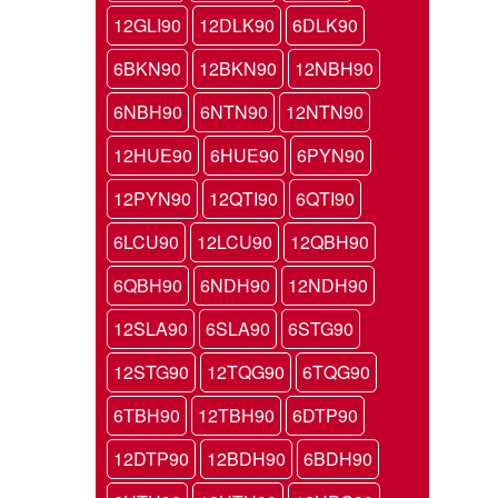
12GLI90
12DLK90
6DLK90
6BKN90
12BKN90
12NBH90
6NBH90
6NTN90
12NTN90
12HUE90
6HUE90
6PYN90
12PYN90
12QTI90
6QTI90
6LCU90
12LCU90
12QBH90
6QBH90
6NDH90
12NDH90
12SLA90
6SLA90
6STG90
12STG90
12TQG90
6TQG90
6TBH90
12TBH90
6DTP90
12DTP90
12BDH90
6BDH90