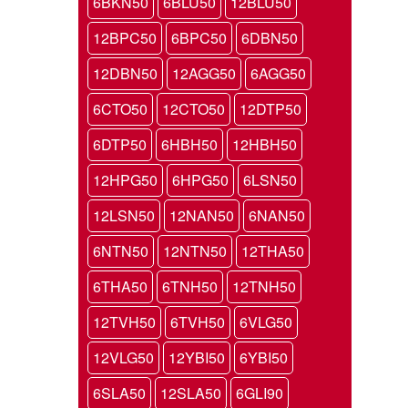
6BKN50
6BLU50
12BLU50
12BPC50
6BPC50
6DBN50
12DBN50
12AGG50
6AGG50
6CTO50
12CTO50
12DTP50
6DTP50
6HBH50
12HBH50
12HPG50
6HPG50
6LSN50
12LSN50
12NAN50
6NAN50
6NTN50
12NTN50
12THA50
6THA50
6TNH50
12TNH50
12TVH50
6TVH50
6VLG50
12VLG50
12YBI50
6YBI50
6SLA50
12SLA50
6GLI90