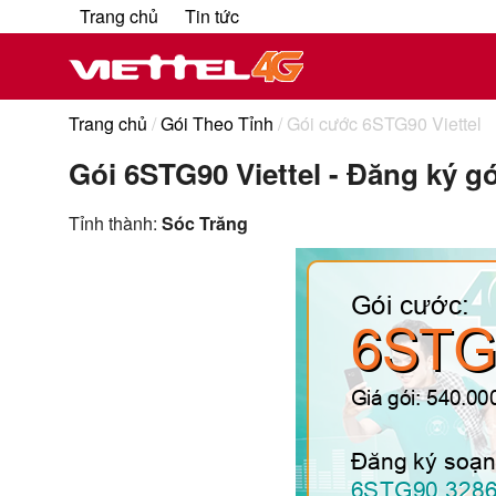
Trang chủ
Tin tức
Trang chủ
/
Gói Theo Tỉnh
/ Gói cước 6STG90 Viettel
Gói 6STG90 Viettel - Đăng ký g
Tỉnh thành:
Sóc Trăng