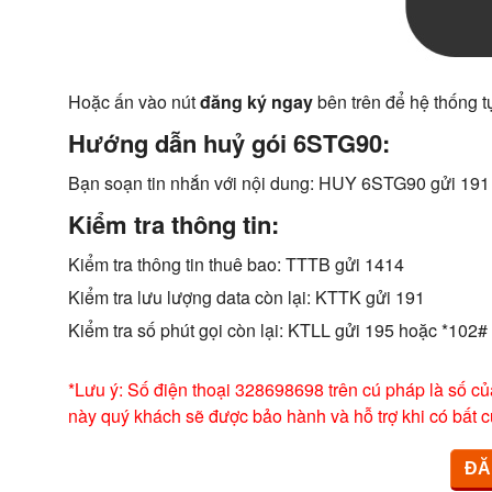
Hoặc ấn vào nút
đăng ký ngay
bên trên để hệ thống t
Hướng dẫn huỷ gói 6STG90:
Bạn soạn tin nhắn với nội dung: HUY 6STG90 gửi 191
Kiểm tra thông tin:
Kiểm tra thông tin thuê bao: TTTB gửi 1414
Kiểm tra lưu lượng data còn lại: KTTK gửi 191
Kiểm tra số phút gọi còn lại: KTLL gửi 195 hoặc *102#
*Lưu ý: Số điện thoại 328698698 trên cú pháp là số củ
này quý khách sẽ được bảo hành và hỗ trợ khi có bất c
ĐĂ