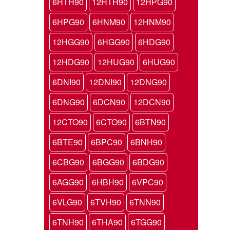
6HTH90
12HTH90
12HPG90
6HPG90
6HNM90
12HNM90
12HGG90
6HGG90
6HDG90
12HDG90
12HUG90
6HUG90
6DNI90
12DNI90
12DNG90
6DNG90
6DCN90
12DCN90
12CTO90
6CTO90
6BTN90
6BTE90
6BPC90
6BNH90
6CBG90
6BGG90
6BDG90
6AGG90
6HBH90
6VPC90
6VLG90
6TVH90
6TNN90
6TNH90
6THA90
6TGG90