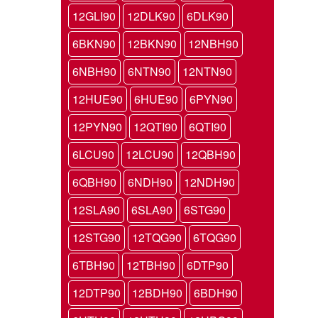
12GLI90
12DLK90
6DLK90
6BKN90
12BKN90
12NBH90
6NBH90
6NTN90
12NTN90
12HUE90
6HUE90
6PYN90
12PYN90
12QTI90
6QTI90
6LCU90
12LCU90
12QBH90
6QBH90
6NDH90
12NDH90
12SLA90
6SLA90
6STG90
12STG90
12TQG90
6TQG90
6TBH90
12TBH90
6DTP90
12DTP90
12BDH90
6BDH90