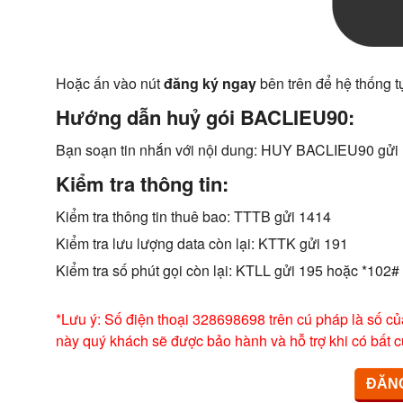
Hoặc ấn vào nút
đăng ký ngay
bên trên để hệ thống t
Hướng dẫn huỷ gói BACLIEU90:
Bạn soạn tin nhắn với nội dung: HUY BACLIEU90 gửi
Kiểm tra thông tin:
Kiểm tra thông tin thuê bao: TTTB gửi 1414
Kiểm tra lưu lượng data còn lại: KTTK gửi 191
Kiểm tra số phút gọi còn lại: KTLL gửi 195 hoặc *102#
*Lưu ý: Số điện thoại 328698698 trên cú pháp là số củ
này quý khách sẽ được bảo hành và hỗ trợ khi có bất c
ĐĂNG