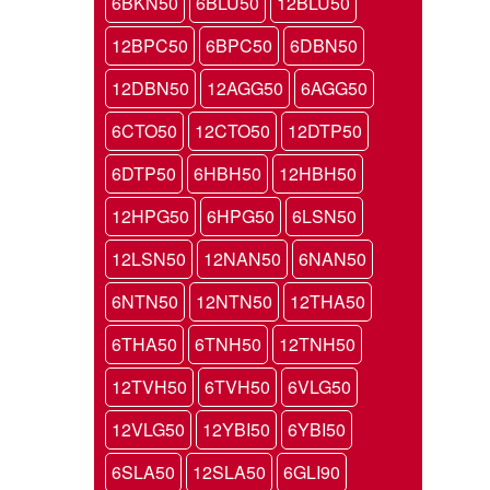
6BKN50
6BLU50
12BLU50
12BPC50
6BPC50
6DBN50
12DBN50
12AGG50
6AGG50
6CTO50
12CTO50
12DTP50
6DTP50
6HBH50
12HBH50
12HPG50
6HPG50
6LSN50
12LSN50
12NAN50
6NAN50
6NTN50
12NTN50
12THA50
6THA50
6TNH50
12TNH50
12TVH50
6TVH50
6VLG50
12VLG50
12YBI50
6YBI50
6SLA50
12SLA50
6GLI90