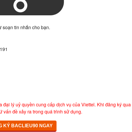
ự soạn tin nhắn cho bạn.
 191
a đại lý uỷ quyền cung cấp dịch vụ của Viettel. Khi đăng ký qua
ứ vấn đề xảy ra trong quá trình sử dụng.
 KÝ BACLIEU90 NGAY