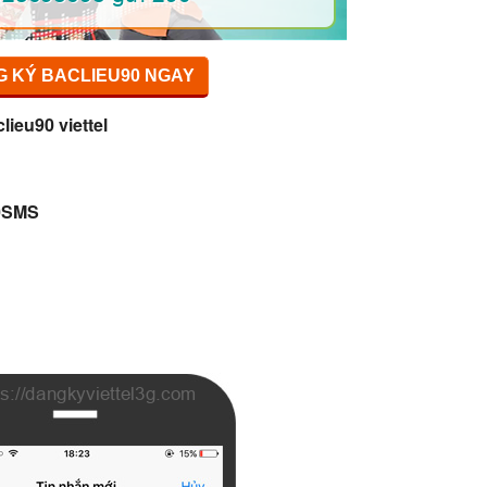
 KÝ BACLIEU90 NGAY
lieu90 viettel
50SMS