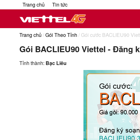
Trang chủ
Tin tức
Trang chủ
/
Gói Theo Tỉnh
/ Gói cước BACLIEU90 Viett
Gói BACLIEU90 Viettel - Đăng 
Tỉnh thành:
Bạc Liêu