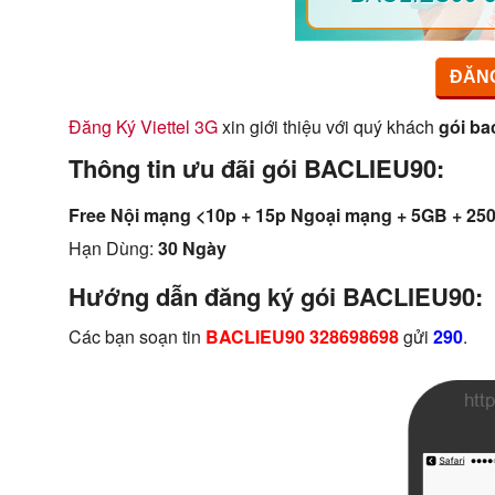
ĐĂNG
Đăng Ký Viettel 3G
xin giới thiệu với quý khách
gói bac
Thông tin ưu đãi gói BACLIEU90:
Free Nội mạng <10p + 15p Ngoại mạng + 5GB + 2
Hạn Dùng:
30 Ngày
Hướng dẫn đăng ký gói BACLIEU90:
Các bạn soạn tin
BACLIEU90 328698698
gửi
290
.