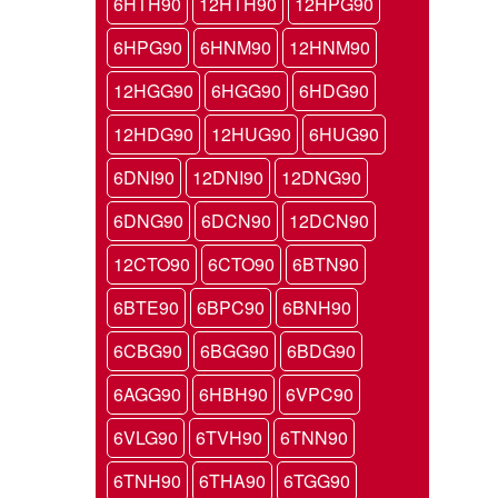
6HTH90
12HTH90
12HPG90
6HPG90
6HNM90
12HNM90
12HGG90
6HGG90
6HDG90
12HDG90
12HUG90
6HUG90
6DNI90
12DNI90
12DNG90
6DNG90
6DCN90
12DCN90
12CTO90
6CTO90
6BTN90
6BTE90
6BPC90
6BNH90
6CBG90
6BGG90
6BDG90
6AGG90
6HBH90
6VPC90
6VLG90
6TVH90
6TNN90
6TNH90
6THA90
6TGG90