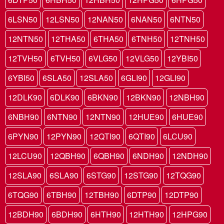
6LSN50
12LSN50
12NAN50
6NAN50
6NTN50
12NTN50
12THA50
6THA50
6TNH50
12TNH50
12TVH50
6TVH50
6VLG50
12VLG50
12YBI50
6YBI50
6SLA50
12SLA50
6GLI90
12GLI90
12DLK90
6DLK90
6BKN90
12BKN90
12NBH90
6NBH90
6NTN90
12NTN90
12HUE90
6HUE90
6PYN90
12PYN90
12QTI90
6QTI90
6LCU90
12LCU90
12QBH90
6QBH90
6NDH90
12NDH90
12SLA90
6SLA90
6STG90
12STG90
12TQG90
6TQG90
6TBH90
12TBH90
6DTP90
12DTP90
12BDH90
6BDH90
6HTH90
12HTH90
12HPG90