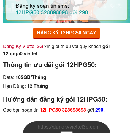
ĐĂNG KÝ 12HPG50 NGAY
Đăng Ký Viettel 3G
xin giới thiệu với quý khách
gói
12hpg50 viettel
Thông tin ưu đãi gói 12HPG50:
Data:
102GB/Tháng
Hạn Dùng:
12 Tháng
Hướng dẫn đăng ký gói 12HPG50:
Các bạn soạn tin
12HPG50 328698698
gửi
290
.