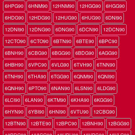
6HPG90
6HNM90
12HNM90
12HGG90
6HGG90
6HDG90
12HDG90
12HUG90
6HUG90
6DNI90
12DNI90
12DNG90
6DNG90
6DCN90
12DCN90
12CTO90
6CTO90
6BTN90
6BTE90
6BPC90
6BNH90
6CBG90
6BGG90
6BDG90
6AGG90
6HBH90
6VPC90
6VLG90
6TVH90
6TNN90
6TNH90
6THA90
6TGG90
6QNM90
6QNI90
6QNH90
6PTO90
6NAN90
6LSN90
6LDG90
6LCI90
6LAN90
6KTM90
6KHA90
6KGG90
6HYN90
6YBI90
6HNI90
6VTU90
12CBG90
12BTN90
12BTE90
12BPC90
12BNH90
12BGG90