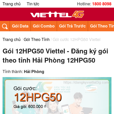
Trang chủ
Tin tức
Hotline:
1800 8098
Gói Data
Gói Combo
Gói Trả Trước
Gói Theo Tỉ
Trang chủ
/
Gói Theo Tỉnh
/ Gói cước 12HPG50 Viettel
Gói 12HPG50 Viettel - Đăng ký gói
theo tỉnh Hải Phòng 12HPG50
Tỉnh thành:
Hải Phòng