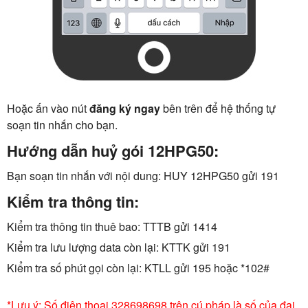
Hoặc ấn vào nút
đăng ký ngay
bên trên để hệ thống tự
soạn tin nhắn cho bạn.
Hướng dẫn huỷ gói 12HPG50:
Bạn soạn tin nhắn với nội dung: HUY 12HPG50 gửi 191
Kiểm tra thông tin:
Kiểm tra thông tin thuê bao: TTTB gửi 1414
Kiểm tra lưu lượng data còn lại: KTTK gửi 191
Kiểm tra số phút gọi còn lại: KTLL gửi 195 hoặc *102#
*Lưu ý: Số điện thoại 328698698 trên cú pháp là số của đại