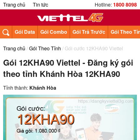
Trang chủ
Tin tức
Hotline:
1800 8098
Gói Data
Gói Combo
Gói Trả Trước
Gói Theo Tỉ
Trang chủ
/
Gói Theo Tỉnh
/ Gói cước 12KHA90 Viettel
Gói 12KHA90 Viettel - Đăng ký gói
theo tỉnh Khánh Hòa 12KHA90
Tỉnh thành:
Khánh Hòa