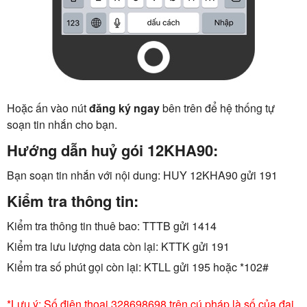
Hoặc ấn vào nút
đăng ký ngay
bên trên để hệ thống tự
soạn tin nhắn cho bạn.
Hướng dẫn huỷ gói 12KHA90:
Bạn soạn tin nhắn với nội dung: HUY 12KHA90 gửi 191
Kiểm tra thông tin:
Kiểm tra thông tin thuê bao: TTTB gửi 1414
Kiểm tra lưu lượng data còn lại: KTTK gửi 191
Kiểm tra số phút gọi còn lại: KTLL gửi 195 hoặc *102#
*Lưu ý: Số điện thoại 328698698 trên cú pháp là số của đại