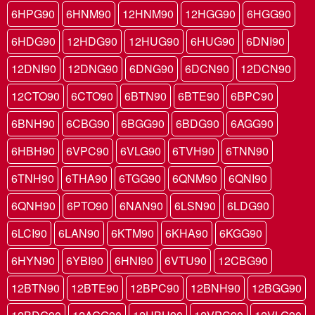
6HPG90
6HNM90
12HNM90
12HGG90
6HGG90
6HDG90
12HDG90
12HUG90
6HUG90
6DNI90
12DNI90
12DNG90
6DNG90
6DCN90
12DCN90
12CTO90
6CTO90
6BTN90
6BTE90
6BPC90
6BNH90
6CBG90
6BGG90
6BDG90
6AGG90
6HBH90
6VPC90
6VLG90
6TVH90
6TNN90
6TNH90
6THA90
6TGG90
6QNM90
6QNI90
6QNH90
6PTO90
6NAN90
6LSN90
6LDG90
6LCI90
6LAN90
6KTM90
6KHA90
6KGG90
6HYN90
6YBI90
6HNI90
6VTU90
12CBG90
12BTN90
12BTE90
12BPC90
12BNH90
12BGG90