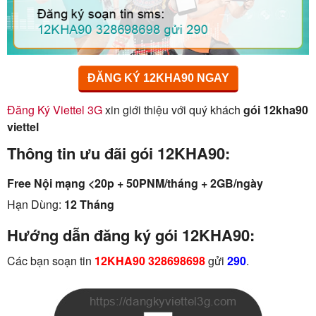
ĐĂNG KÝ 12KHA90 NGAY
Đăng Ký Viettel 3G
xin giới thiệu với quý khách
gói 12kha90
viettel
Thông tin ưu đãi gói 12KHA90:
Free Nội mạng <20p + 50PNM/tháng + 2GB/ngày
Hạn Dùng:
12 Tháng
Hướng dẫn đăng ký gói 12KHA90:
Các bạn soạn tin
12KHA90 328698698
gửi
290
.