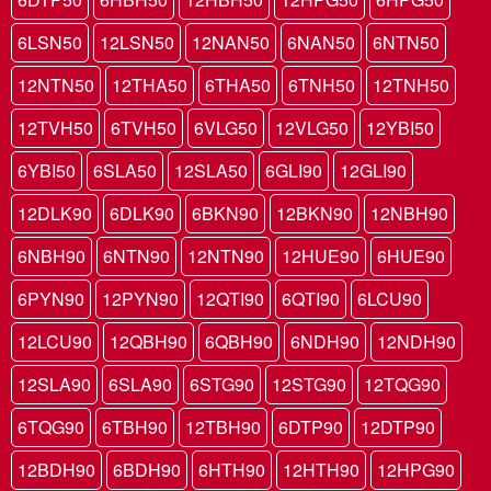
6LSN50
12LSN50
12NAN50
6NAN50
6NTN50
12NTN50
12THA50
6THA50
6TNH50
12TNH50
12TVH50
6TVH50
6VLG50
12VLG50
12YBI50
6YBI50
6SLA50
12SLA50
6GLI90
12GLI90
12DLK90
6DLK90
6BKN90
12BKN90
12NBH90
6NBH90
6NTN90
12NTN90
12HUE90
6HUE90
6PYN90
12PYN90
12QTI90
6QTI90
6LCU90
12LCU90
12QBH90
6QBH90
6NDH90
12NDH90
12SLA90
6SLA90
6STG90
12STG90
12TQG90
6TQG90
6TBH90
12TBH90
6DTP90
12DTP90
12BDH90
6BDH90
6HTH90
12HTH90
12HPG90