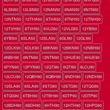
6LSN50
12LSN50
12NAN50
6NAN50
6NTN50
12NTN50
12THA50
6THA50
6TNH50
12TNH50
12TVH50
6TVH50
6VLG50
12VLG50
12YBI50
6YBI50
6SLA50
12SLA50
6GLI90
12GLI90
12DLK90
6DLK90
6BKN90
12BKN90
12NBH90
6NBH90
6NTN90
12NTN90
12HUE90
6HUE90
6PYN90
12PYN90
12QTI90
6QTI90
6LCU90
12LCU90
12QBH90
6QBH90
6NDH90
12NDH90
12SLA90
6SLA90
6STG90
12STG90
12TQG90
6TQG90
6TBH90
12TBH90
6DTP90
12DTP90
12BDH90
6BDH90
6HTH90
12HTH90
12HPG90