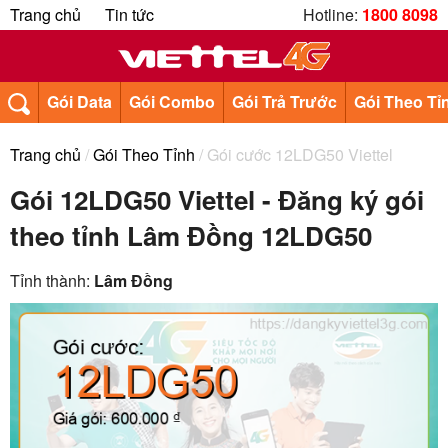
Trang chủ
Tin tức
Hotline:
1800 8098
Gói Data
Gói Combo
Gói Trả Trước
Gói Theo Tỉ
Trang chủ
/
Gói Theo Tỉnh
/ Gói cước 12LDG50 Viettel
Gói 12LDG50 Viettel - Đăng ký gói
theo tỉnh Lâm Đồng 12LDG50
Tỉnh thành:
Lâm Đồng