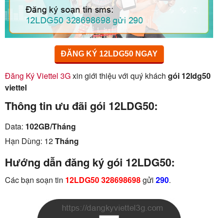
ĐĂNG KÝ 12LDG50 NGAY
Đăng Ký Viettel 3G
xin giới thiệu với quý khách
gói 12ldg50
viettel
Thông tin ưu đãi gói 12LDG50:
Data:
102GB/Tháng
Hạn Dùng: 12
Tháng
Hướng dẫn đăng ký gói 12LDG50:
Các bạn soạn tin
12LDG50 328698698
gửi
290
.