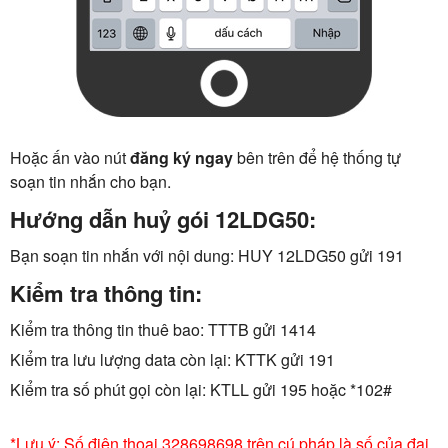
Hoặc ấn vào nút
đăng ký ngay
bên trên để hệ thống tự
soạn tin nhắn cho bạn.
Hướng dẫn huỷ gói 12LDG50:
Bạn soạn tin nhắn với nội dung: HUY 12LDG50 gửi 191
Kiểm tra thông tin:
Kiểm tra thông tin thuê bao: TTTB gửi 1414
Kiểm tra lưu lượng data còn lại: KTTK gửi 191
Kiểm tra số phút gọi còn lại: KTLL gửi 195 hoặc *102#
*Lưu ý: Số điện thoại 328698698 trên cú pháp là số của đại