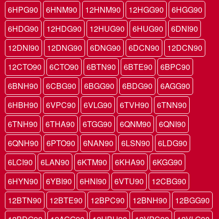
6HPG90
6HNM90
12HNM90
12HGG90
6HGG90
6HDG90
12HDG90
12HUG90
6HUG90
6DNI90
12DNI90
12DNG90
6DNG90
6DCN90
12DCN90
12CTO90
6CTO90
6BTN90
6BTE90
6BPC90
6BNH90
6CBG90
6BGG90
6BDG90
6AGG90
6HBH90
6VPC90
6VLG90
6TVH90
6TNN90
6TNH90
6THA90
6TGG90
6QNM90
6QNI90
6QNH90
6PTO90
6NAN90
6LSN90
6LDG90
6LCI90
6LAN90
6KTM90
6KHA90
6KGG90
6HYN90
6YBI90
6HNI90
6VTU90
12CBG90
12BTN90
12BTE90
12BPC90
12BNH90
12BGG90