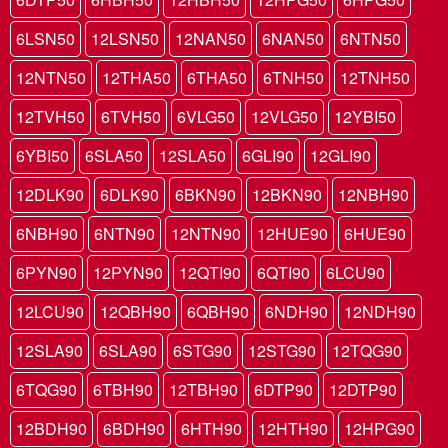
6LSN50
12LSN50
12NAN50
6NAN50
6NTN50
12NTN50
12THA50
6THA50
6TNH50
12TNH50
12TVH50
6TVH50
6VLG50
12VLG50
12YBI50
6YBI50
6SLA50
12SLA50
6GLI90
12GLI90
12DLK90
6DLK90
6BKN90
12BKN90
12NBH90
6NBH90
6NTN90
12NTN90
12HUE90
6HUE90
6PYN90
12PYN90
12QTI90
6QTI90
6LCU90
12LCU90
12QBH90
6QBH90
6NDH90
12NDH90
12SLA90
6SLA90
6STG90
12STG90
12TQG90
6TQG90
6TBH90
12TBH90
6DTP90
12DTP90
12BDH90
6BDH90
6HTH90
12HTH90
12HPG90