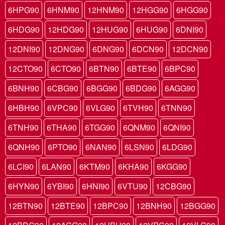
6HPG90
6HNM90
12HNM90
12HGG90
6HGG90
6HDG90
12HDG90
12HUG90
6HUG90
6DNI90
12DNI90
12DNG90
6DNG90
6DCN90
12DCN90
12CTO90
6CTO90
6BTN90
6BTE90
6BPC90
6BNH90
6CBG90
6BGG90
6BDG90
6AGG90
6HBH90
6VPC90
6VLG90
6TVH90
6TNN90
6TNH90
6THA90
6TGG90
6QNM90
6QNI90
6QNH90
6PTO90
6NAN90
6LSN90
6LDG90
6LCI90
6LAN90
6KTM90
6KHA90
6KGG90
6HYN90
6YBI90
6HNI90
6VTU90
12CBG90
12BTN90
12BTE90
12BPC90
12BNH90
12BGG90