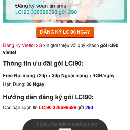
ĐĂNG KÝ LCI90 NGAY
Đăng Ký Viettel 3G
xin giới thiệu với quý khách
gói lci90
viettel
Thông tin ưu đãi gói LCI90:
Free Nội mạng <20p + 30p Ngoại mạng + 4GB/ngày
Hạn Dùng:
30 Ngày
Hướng dẫn đăng ký gói LCI90:
Các bạn soạn tin
LCI90 328698698
gửi
290
.