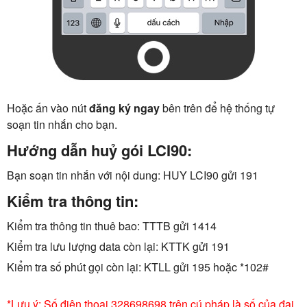
Hoặc ấn vào nút
đăng ký ngay
bên trên để hệ thống tự
soạn tin nhắn cho bạn.
Hướng dẫn huỷ gói LCI90:
Bạn soạn tin nhắn với nội dung: HUY LCI90 gửi 191
Kiểm tra thông tin:
Kiểm tra thông tin thuê bao: TTTB gửi 1414
Kiểm tra lưu lượng data còn lại: KTTK gửi 191
Kiểm tra số phút gọi còn lại: KTLL gửi 195 hoặc *102#
*Lưu ý: Số điện thoại 328698698 trên cú pháp là số của đại