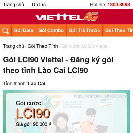
Trang chủ
Tin tức
Hotline:
1800 8098
Gói Data
Gói Combo
Gói Trả Trước
Gói Theo Tỉ
Trang chủ
/
Gói Theo Tỉnh
/ Gói cước LCI90 Viettel
Gói LCI90 Viettel - Đăng ký gói
theo tỉnh Lào Cai LCI90
Tỉnh thành:
Lào Cai