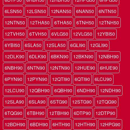
6LSN50
12LSN50
12NAN50
6NAN50
6NTN50
12NTN50
12THA50
6THA50
6TNH50
12TNH50
12TVH50
6TVH50
6VLG50
12VLG50
12YBI50
6YBI50
6SLA50
12SLA50
6GLI90
12GLI90
12DLK90
6DLK90
6BKN90
12BKN90
12NBH90
6NBH90
6NTN90
12NTN90
12HUE90
6HUE90
6PYN90
12PYN90
12QTI90
6QTI90
6LCU90
12LCU90
12QBH90
6QBH90
6NDH90
12NDH90
12SLA90
6SLA90
6STG90
12STG90
12TQG90
6TQG90
6TBH90
12TBH90
6DTP90
12DTP90
12BDH90
6BDH90
6HTH90
12HTH90
12HPG90