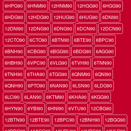
6HPG90
6HNM90
12HNM90
12HGG90
6HGG90
6HDG90
12HDG90
12HUG90
6HUG90
6DNI90
12DNI90
12DNG90
6DNG90
6DCN90
12DCN90
12CTO90
6CTO90
6BTN90
6BTE90
6BPC90
6BNH90
6CBG90
6BGG90
6BDG90
6AGG90
6HBH90
6VPC90
6VLG90
6TVH90
6TNN90
6TNH90
6THA90
6TGG90
6QNM90
6QNI90
6QNH90
6PTO90
6NAN90
6LSN90
6LDG90
6LCI90
6LAN90
6KTM90
6KHA90
6KGG90
6HYN90
6YBI90
6HNI90
6VTU90
12CBG90
12BTN90
12BTE90
12BPC90
12BNH90
12BGG90