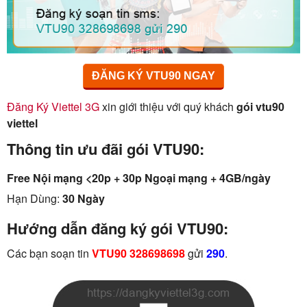
ĐĂNG KÝ VTU90 NGAY
Đăng Ký Viettel 3G
xin giới thiệu với quý khách
gói vtu90
viettel
Thông tin ưu đãi gói VTU90:
Free Nội mạng <20p + 30p Ngoại mạng + 4GB/ngày
Hạn Dùng:
30 Ngày
Hướng dẫn đăng ký gói VTU90:
Các bạn soạn tin
VTU90 328698698
gửi
290
.