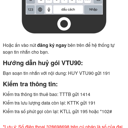
Hoặc ấn vào nút
đăng ký ngay
bên trên để hệ thống tự
soạn tin nhắn cho bạn.
Hướng dẫn huỷ gói VTU90:
Bạn soạn tin nhắn với nội dung: HUY VTU90 gửi 191
Kiểm tra thông tin:
Kiểm tra thông tin thuê bao: TTTB gửi 1414
Kiểm tra lưu lượng data còn lại: KTTK gửi 191
Kiểm tra số phút gọi còn lại: KTLL gửi 195 hoặc *102#
*Lưu ý: Số điện thoại 328698698 trên cú pháp là số của đại