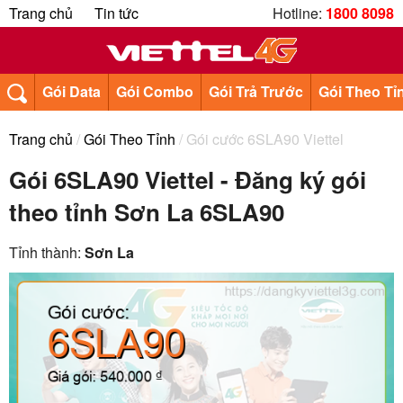
Trang chủ
Tin tức
Hotline:
1800 8098
Gói Data
Gói Combo
Gói Trả Trước
Gói Theo Tỉ
Trang chủ
/
Gói Theo Tỉnh
/ Gói cước 6SLA90 Viettel
Gói 6SLA90 Viettel - Đăng ký gói
theo tỉnh Sơn La 6SLA90
Tỉnh thành:
Sơn La