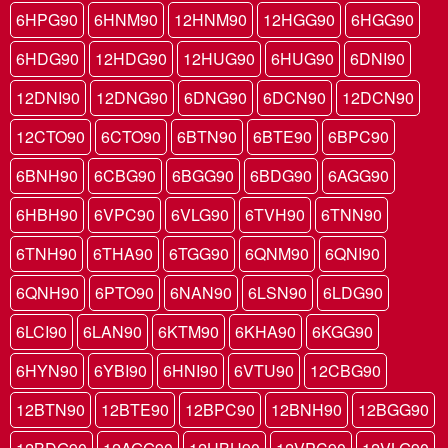
6HPG90
6HNM90
12HNM90
12HGG90
6HGG90
6HDG90
12HDG90
12HUG90
6HUG90
6DNI90
12DNI90
12DNG90
6DNG90
6DCN90
12DCN90
12CTO90
6CTO90
6BTN90
6BTE90
6BPC90
6BNH90
6CBG90
6BGG90
6BDG90
6AGG90
6HBH90
6VPC90
6VLG90
6TVH90
6TNN90
6TNH90
6THA90
6TGG90
6QNM90
6QNI90
6QNH90
6PTO90
6NAN90
6LSN90
6LDG90
6LCI90
6LAN90
6KTM90
6KHA90
6KGG90
6HYN90
6YBI90
6HNI90
6VTU90
12CBG90
12BTN90
12BTE90
12BPC90
12BNH90
12BGG90